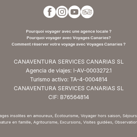
Pourquoi voyager avec une agence locale ?
Pourquoi voyager avec Voyages Canaries?
Comment réserver votre voyage avec Voyages Canaries ?
CANAVENTURA SERVICES CANARIAS SL
Agencia de viajes: I-AV-0003272.1
Turismo activo: TA-4-0004814
CANAVENTURA SERVICES CANARIAS SL
CIF: B76564814
ages insolites en amoureux, Écotourisme, Voyager hors saison, Séjours 
ature en famille, Agritourisme, Excursions, Visites guidées, Observatio